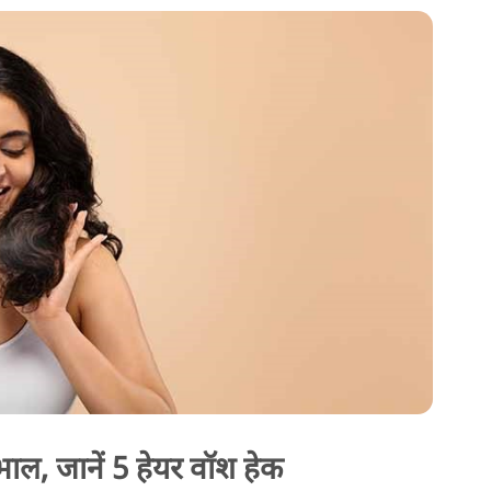
खभाल, जानें 5 हेयर वॉश हेक