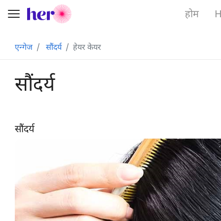
होम
H
Toggle navigation
एन्गेज
सौंदर्य
हेयर केयर
सौंदर्य
सौंदर्य