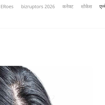
ERoes
bizruptors 2026
कनेक्ट
शोकेस
एन्