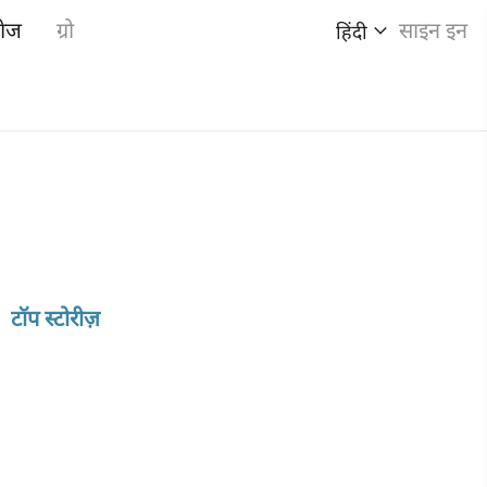
गेज
ग्रो
साइन इन
हिंदी
टॉप स्टोरीज़