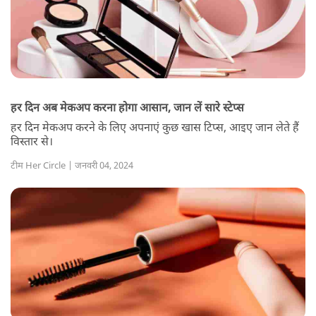
हर दिन अब मेकअप करना होगा आसान, जान लें सारे स्टेप्स
हर दिन मेकअप करने के लिए अपनाएं कुछ खास टिप्स, आइए जान लेते हैं
विस्तार से।
टीम Her Circle | जनवरी 04, 2024