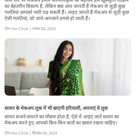
आम तौर पर मेकअप हमारे आत्मविश्वास को बढ़ाकर हमें खूबसूरत दिखाने
का बेहतरीन विकल्प है, लेकिन क्या आप जानती हैं मेकअप से जुड़ी कुछ
गलतियां आपको भारी पड़ सकती हैं। आइए जानते हैं मेकअप से जुड़ी कुछ
ऐसी गलतियां, जो जाने-अनजाने हमसे हो जाती हैं।
टीम Her Circle | नवंबर 04, 2024
सावन के मेकअप लुक में भी छाएगी हरियाली, अपनाएं ये लुक
सावन सजने-संवरने का मौसम होता है, ऐसे में आइए जानें सावन का
मेकअप करते हुए आपको किन-किन बातों का ख्याल रखना चाहिए।
टीम Her Circle | सितंबर 06, 2024