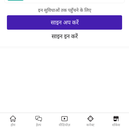
इन सुविधाओं तक पहुँचने के लिए
साइन अप करें
साइन इन करें
होम
हेल्प
वीडियोज़
कनेक्ट
शोकेस