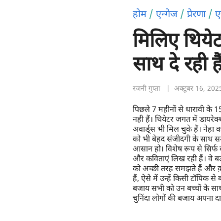
होम
/
एन्गेज
/
प्रेरणा
/
ए
मिलिए थियेटर
साथ दे रही ह
रजनी गुप्ता
| अक्टूबर 16, 202
पिछले 7 महीनों से धारावी के 1
नही हैं। थियेटर जगत में डायरेक
अवार्ड्स भी मिल चुके हैं। नेहा
को भी बेहद संजीदगी के साथ समझ
आसान हो। विशेष रूप से सिर्फ बच्
और कविताएं लिख रही हैं। वे बड़
को अच्छी तरह समझते हैं और क़्व
हैं, ऐसे में उन्हें किसी टॉपिक
बजाय सभी को उन बच्चों के साथ
चुनिंदा लोगों की बजाय अपना 