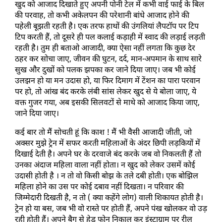
खुद को आजाद दिखाते हुए अपनी पोनी टेल में कभी वाई फाई के बिल 
की परवाह, तो कभी अकेलपन की परेशानी बांधे आजाद होने की 
पहेली बूझती रहती है। एक तरफ हाथों की उंगलियां लैपटॉप पर टिप 
टिप करती हैं, तो दूसरे ही पल कलाई कड़ाही में स्वाद की लड़ाई लड़ती 
रहती है। तुम ही बताओ आजादी, क्या ऐसा नहीं लगता कि कुछ देर 
ठहर कर सोचा जाए, जीवन की घुटन, दर्द, मान-अपमान के साथ सारे 
सुख और दुखों को पलक झपका कर जाने दिया जाए। जब भी कोई 
उलझन हो या मन उदास हो, या फिर दिमाग में टेंशन का पारा परवान 
पर हो, तो आंख बंद करके लंबी सांस लेकर खुद से ये बोला जाए, ये 
वक्त गुजर गया, अब इसकी सिलवटों से माथे को आजाद किया जाए, 
जाने दिया जाए।
कई बार तो मैं सोचती हूं कि काश ! मैं भी वैसी आजादी जीती, जो 
अक्सर मुझे ट्रेन में सफर करती महिलाओं के अंदर छिपी लड़कियों में 
दिखाई देती है। अपने घर के दरवाजे बंद करके जब वो निकलती हैं तो 
उनका अंदाज महिला वाला नहीं होता। न खुद को लेकर उसमें कोई 
उदासी होती है । न तो वो किसी बोझ के तले दबी होती। एक बोझिल 
महिला होने का उस पर कोई दबाव नहीं दिखता। न परिवार की 
जिम्मेदारी दिखती है, न तो ( क्या कहेंगे लोग) वाली शिकायत होती है। 
ट्रेन हो या बस, जब भी वो रास्ते पर होती हैं, अपने पंख खोलकर वो उड़ 
रही होती हैं। अपने बैग से हेड फोन निकाल कर इंस्टाग्राम पर रील 