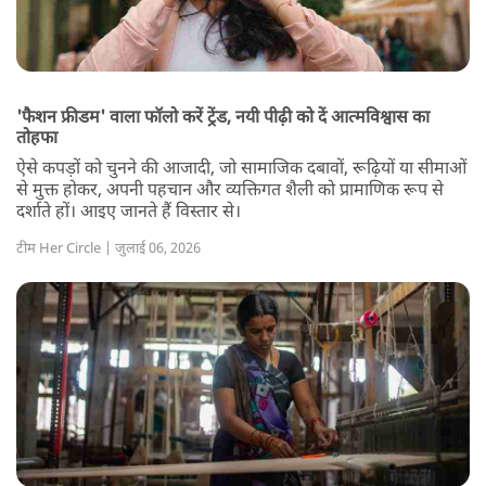
'फैशन फ्रीडम' वाला फॉलो करें ट्रेंड, नयी पीढ़ी को दें आत्मविश्वास का
तोहफा
ऐसे कपड़ों को चुनने की आजादी, जो सामाजिक दबावों, रूढ़ियों या सीमाओं
से मुक्त होकर, अपनी पहचान और व्यक्तिगत शैली को प्रामाणिक रूप से
दर्शाते हों। आइए जानते हैं विस्तार से।
टीम Her Circle | जुलाई 06, 2026