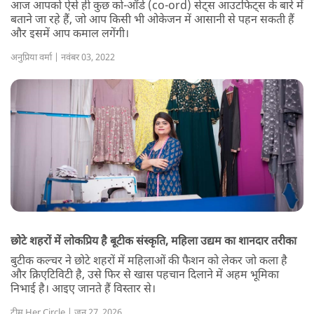
आज आपको ऐसे ही कुछ को-ऑर्ड (co-ord) सेट्स आउटफिट्स के बारे में
बताने जा रहे हैं, जो आप किसी भी ओकेजन में आसानी से पहन सकती हैं
और इसमें आप कमाल लगेंगी।
अनुप्रिया वर्मा | नवंबर 03, 2022
छोटे शहरों में लोकप्रिय है बूटीक संस्कृति, महिला उद्यम का शानदार तरीका
बुटीक कल्चर ने छोटे शहरों में महिलाओं की फैशन को लेकर जो कला है
और क्रिएटिविटी है, उसे फिर से खास पहचान दिलाने में अहम भूमिका
निभाई है। आइए जानते हैं विस्तार से।
टीम Her Circle | जून 27, 2026