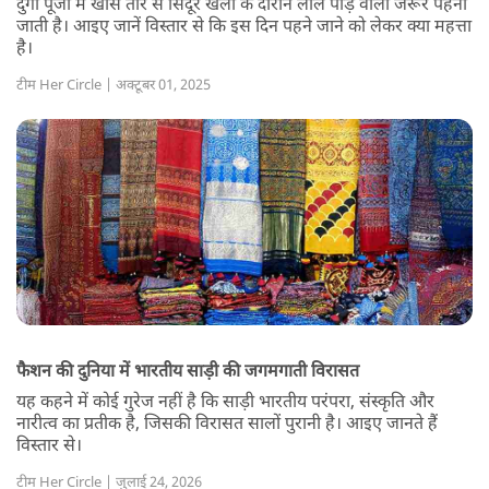
दुर्गा पूजा में खास तौर से सिंदूर खेला के दौरान लाल पाड़ वाली जरूर पहनी
जाती है। आइए जानें विस्तार से कि इस दिन पहने जाने को लेकर क्या महत्ता
है।
टीम Her Circle | अक्टूबर 01, 2025
फैशन की दुनिया में भारतीय साड़ी की जगमगाती विरासत
यह कहने में कोई गुरेज नहीं है कि साड़ी भारतीय परंपरा, संस्कृति और
नारीत्व का प्रतीक है, जिसकी विरासत सालों पुरानी है। आइए जानते हैं
विस्तार से।
टीम Her Circle | जुलाई 24, 2026